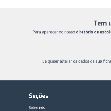
Tem u
Para aparecer no nosso
diretório de esco
Se quiser alterar os dados da sua fic
Seções
Sobre nós