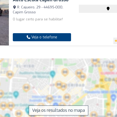
R. Cajueiro, 29 - 44695-000,
Capim Grosso
O lugar certo para se habilitar!
Veja o telefone
Veja os resultados no mapa