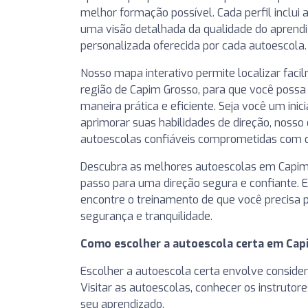
melhor formação possível. Cada perfil inclui
uma visão detalhada da qualidade do aprend
personalizada oferecida por cada autoescola.
Nosso mapa interativo permite localizar fac
região de Capim Grosso, para que você possa 
maneira prática e eficiente. Seja você um ini
aprimorar suas habilidades de direção, nosso 
autoescolas confiáveis comprometidas com o
Descubra as melhores autoescolas em Capim 
passo para uma direção segura e confiante. Ex
encontre o treinamento de que você precisa 
segurança e tranquilidade.
Como escolher a autoescola certa em Cap
Escolher a autoescola certa envolve considera
Visitar as autoescolas, conhecer os instruto
seu aprendizado.