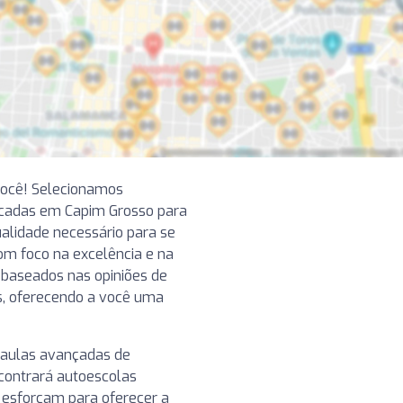
você! Selecionamos
acadas em Capim Grosso para
alidade necessário para se
om foco na excelência e na
 baseados nas opiniões de
s, oferecendo a você uma
 aulas avançadas de
contrará autoescolas
e esforçam para oferecer a