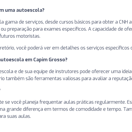
 em uma autoescola?
gama de serviços, desde cursos básicos para obter a CNH at
a ou preparação para exames específicos. A capacidade de of
futuros motoristas.
diretório, você poderá ver em detalhes os serviços específicos
 autoescola em Capim Grosso?
toescola e de sua equipe de instrutores pode oferecer uma ide
ório também são ferramentas valiosas para avaliar a reputaçã
?
te se você planeja frequentar aulas práticas regularmente. E
 uma grande diferença em termos de comodidade e tempo. Tam
ara suas aulas.