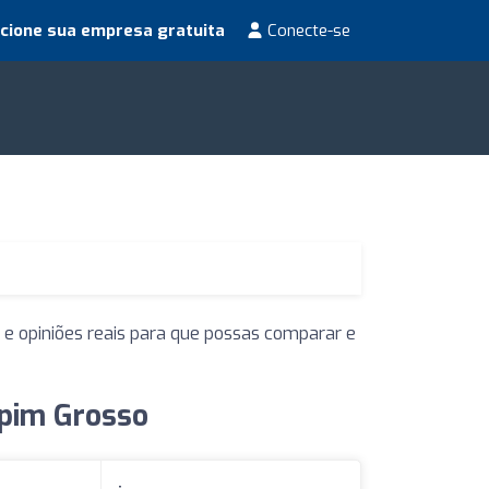
cione sua empresa gratuita
Conecte-se
 e opiniões reais para que possas comparar e
apim Grosso
: