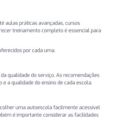
é aulas práticas avançadas, cursos
erecer treinamento completo é essencial para
 oferecidos por cada uma.
ia da qualidade do serviço. As recomendações
o e a qualidade do ensino de cada escola.
scolher uma autoescola facilmente acessível
bém é importante considerar as facilidades