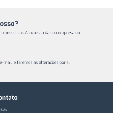
rosso?
r no nosso site. A inclusão da sua empresa no
-mail, e faremos as alterações por si.
ontato
ntato