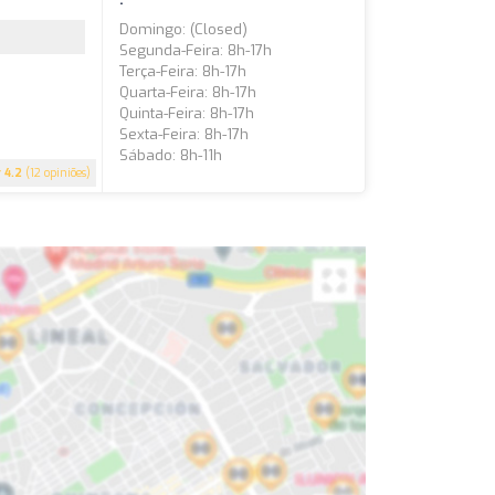
Domingo: (closed)
Segunda-Feira: 8h-17h
Terça-Feira: 8h-17h
Quarta-Feira: 8h-17h
Quinta-Feira: 8h-17h
Sexta-Feira: 8h-17h
Sábado: 8h-11h
4.2
(12 opiniões)