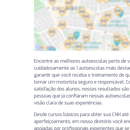
Encontre as melhores autoescolas perto de 
cuidadosamente as 1 autoescolas mais dest
garantir que você receba o treinamento de qu
tornar um motorista seguro e responsável. C
satisfação dos alunos, nossos resultados são
pessoas que já confiaram nessas autoescola
visão clara de suas experiências.
Desde cursos básicos para obter sua CNH até
aperfeiçoamento, em nosso diretório você en
apoiadas por profissionais experientes que s