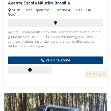
Avante Escola Náutica Brasília
St. de Clubes Esportivos Sul Trecho 4 - 70200-004,
Brasília
Avante Escola Náutica em Brasília Oferecemos uma ampla
gama de serviços especializados em navegação. Nossos
serviços incluem inscrição, transferência e alteração de
dados de embarcações, ...
Veja o telefone
5
(190 opiniões)