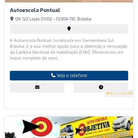
Autoescola Pontual
QN 122 Lojas 01/02 - 72304-110, Brasília
A Autoescola Pontual, localizada em Samambaia Sul,
Brasília, é a sua melhor opção para a obtenção e renovação
da Carteira Nacional de Habilitação (CNH). Oferecemos um
leque completo de servi...
Veja o telefone
5
(200 opiniões)