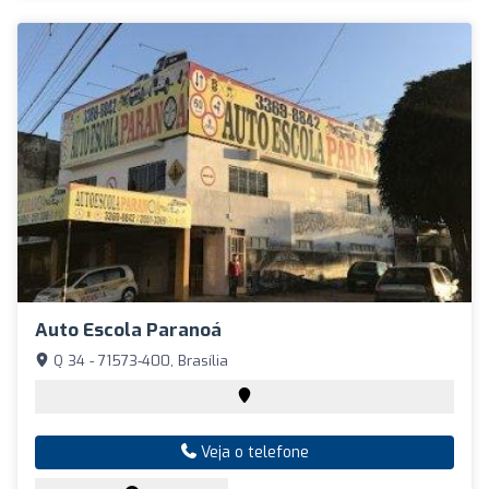
Auto Escola Paranoá
Q 34 - 71573-400, Brasília
Veja o telefone