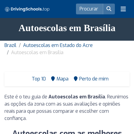
Autoescolas em Brasília
Brazil
Autoescolas em Estado do Acre
Autoescolas em Brasília
Top 10
Mapa
Perto de mim
Este é o teu guia de
Autoescolas em Brasília
. Reunimos
as opções da zona com as suas avaliações e opiniões
reais para que possas comparar e escolher com
confiança.
Autoescolas com as melhores