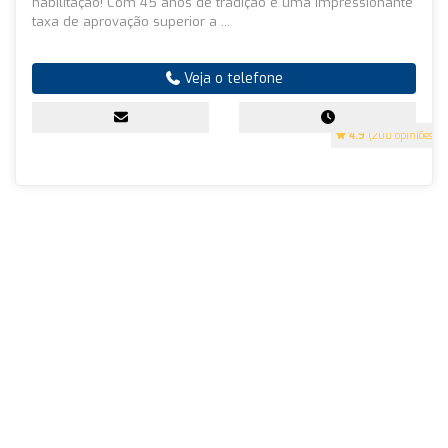
habilitação! Com 45 anos de tradição e uma impressionante
taxa de aprovação superior a ...
Veja o telefone
4.9
(200 opiniões)