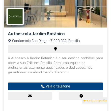
Autoescola Jardim Botânico
Condomínio San Diego - 71680-362, Brasília
A Autoescola Jardim Botânico é o seu destino confiável para
obter a sua CNH em Brasília. Com uma equipe de
profissionais altamente qualificados e dedicados, nós
garantimos um atendimento diferenc...
Veja o telefone
4.9
(200 opiniões)