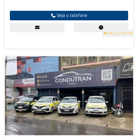
Veja o telefone
4.8
(200 opiniões)