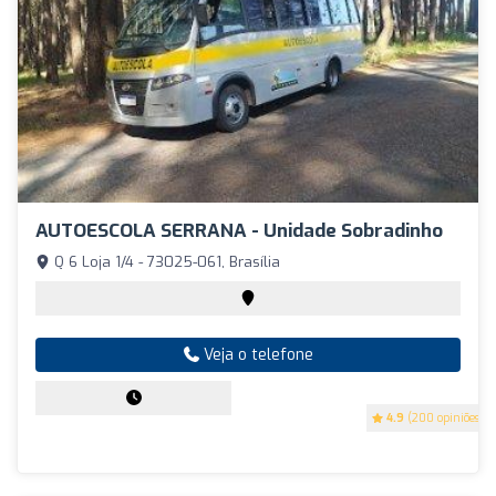
AUTOESCOLA SERRANA - Unidade Sobradinho
Q 6 Loja 1/4 - 73025-061, Brasília
Veja o telefone
4.9
(200 opiniões)