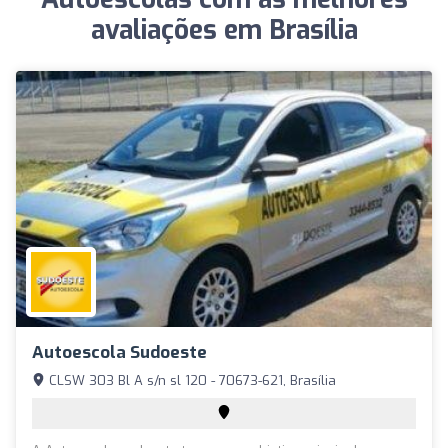
avaliações em Brasília
Autoescola Sudoeste
CLSW 303 Bl A s/n sl 120 - 70673-621, Brasília