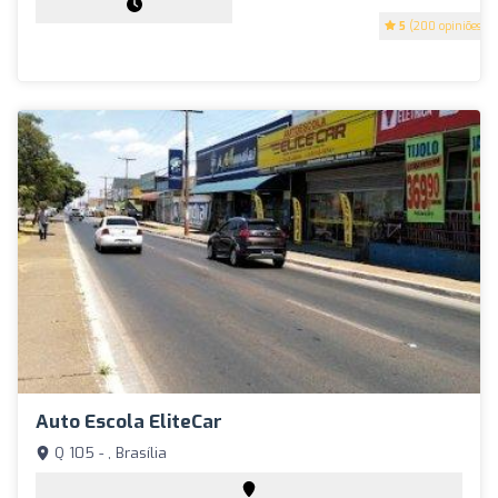
5
(200 opiniões)
Auto Escola EliteCar
Q 105 - , Brasília