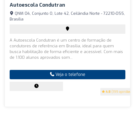
Autoescola Condutran
QNM 04, Conjunto O, Lote 42, Ceilândia Norte - 72210-055,
Brasília
A Autoescola Condutran é um centro de formação de
condutores de referência em Brasília, ideal para quem
busca habilitação de forma eficiente e acessível. Com mais
de 1.100 alunos aprovados som...
Veja o telefone
4.8
(199 opiniões)