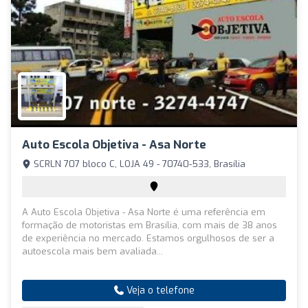
Auto Escola Objetiva - Asa Norte
SCRLN 707 bloco C, LOJA 49 - 70740-533, Brasília
A Auto Escola Objetiva - Asa Norte é uma referência em
formação de motoristas em Brasília, com mais de 38 anos
de experiência no mercado. Estamos orgulhosos de ser a
autoescola mais bem avaliada...
Veja o telefone