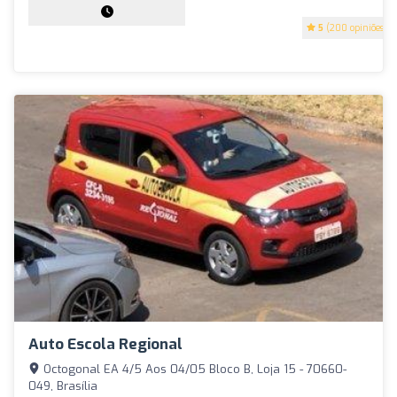
5
(200 opiniões)
Auto Escola Regional
Octogonal EA 4/5 Aos 04/05 Bloco B, Loja 15 - 70660-
049, Brasília