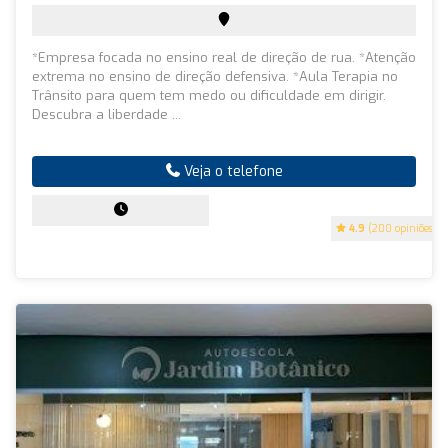
*Empresa focada no ensino real de direção de rua. *Atenção
extrema no ensino de direção defensiva. *Aula Terapia no
Trânsito para quem tem medo ou dificuldade em dirigir.
Descubra a liberdade ...
Veja o telefone
4.9
(200 opiniões)