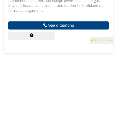
Atendimento diferenciado Equipe jovem e cheia de gás
Disponibilidade conforme horário do cliente Facilidade na
forma de pagamento
Veja o telefone
5
(199 opiniões)