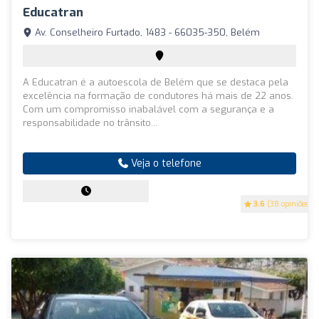
Educatran
Av. Conselheiro Furtado, 1483 - 66035-350, Belém
A Educatran é a autoescola de Belém que se destaca pela
excelência na formação de condutores há mais de 22 anos.
Com um compromisso inabalável com a segurança e a
responsabilidade no trânsito...
Veja o telefone
3.6
(38 opiniões)