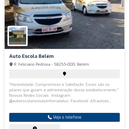
Auto Escola Belém
R. Felíciano Pedrosa - 58255-000, Belém
"Honestidade, Compromisso e Satisfação. Esses são os
pilares que guiam a administração desse estabelecimento."
Nossas Redes Sociais: -Instagram:
@autoescolanossasenhoradaluz -Facebook: /cfcautoes...
Veja o telefone