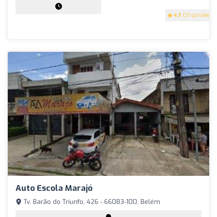
4.7
(37 opiniões)
Auto Escola Marajó
Tv. Barão do Triunfo, 426 - 66083-100, Belém