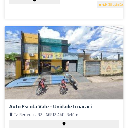
4.9
(18 opiniões)
Auto Escola Vale - Unidade Icoaraci
Tv. Berredos, 32 - 66812-440, Belém