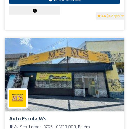
4.6
(102 opiniões)
Auto Escola M's
Av. Sen. Lemos, 3765 - 66120-000, Belém