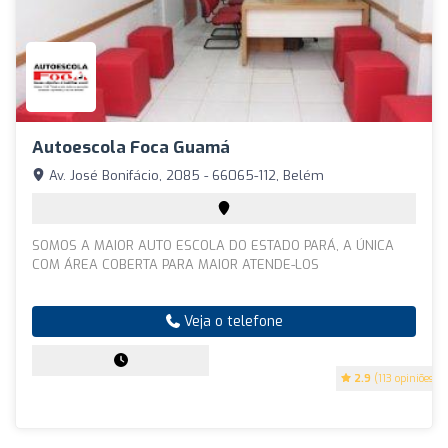
Autoescola Foca Guamá
Av. José Bonifácio, 2085 - 66065-112, Belém
SOMOS A MAIOR AUTO ESCOLA DO ESTADO PARÁ, A ÚNICA
COM ÁREA COBERTA PARA MAIOR ATENDE-LOS
Veja o telefone
2.9
(113 opiniões)