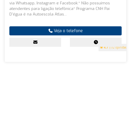
via Whatsapp, Instagram e Facebook.* Não possuímos
atendentes para ligação telefônica* Programa CNH Pai
D'égua é na Autoescola Atlas...
Veja o telefone
4.7
(172 opiniões)