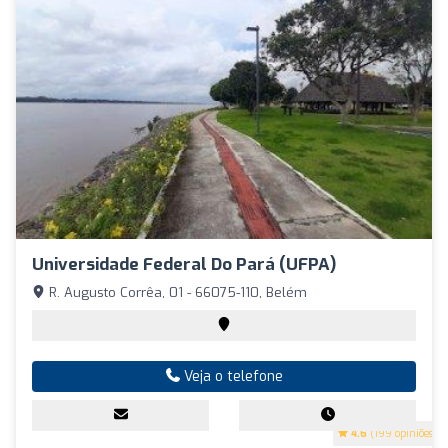
Universidade Federal Do Pará (UFPA)
R. Augusto Corrêa, 01 - 66075-110, Belém
Veja o telefone
4.6
(199 opiniões)