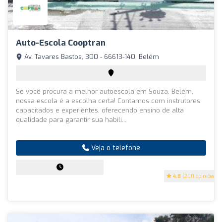
Auto-Escola Cooptran
Av. Tavares Bastos, 300 - 66613-140, Belém
Se você procura a melhor autoescola em Souza, Belém,
nossa escola é a escolha certa! Contamos com instrutores
capacitados e experientes, oferecendo ensino de alta
qualidade para garantir sua habili...
Veja o telefone
4.8
(200 opiniões)