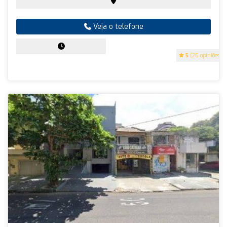
Veja o telefone
5
(26 opiniões)