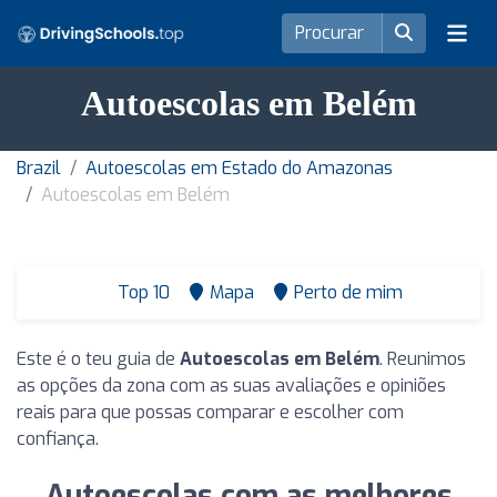
Autoescolas em Belém
Brazil
Autoescolas em Estado do Amazonas
Autoescolas em Belém
Top 10
Mapa
Perto de mim
Este é o teu guia de
Autoescolas em Belém
. Reunimos
as opções da zona com as suas avaliações e opiniões
reais para que possas comparar e escolher com
confiança.
Autoescolas com as melhores