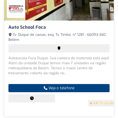
Auto School Foca
Tv: Duque de caxias, esq, Tv. Timbó, n° 1281 - 66093-340,
Belém
Autoescola Foca Duque: Sua carteira de motorista está aqui!
Além da unidade Duque temos mais 7 unidades na região
metropolitana de Belém. Temos o maior centro de
treinamento coberto da região no...
Veja o telefone
2.8
(173 opiniões)