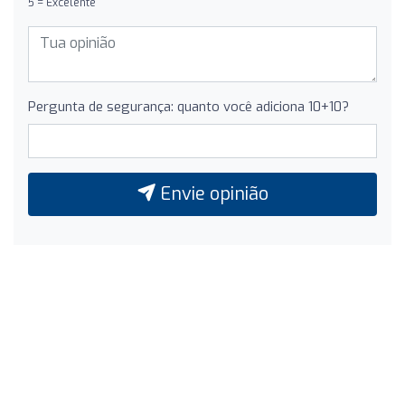
5 = Excelente
Pergunta de segurança: quanto você adiciona 10+10?
Envie opinião