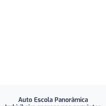
Auto Escola Panorâmica