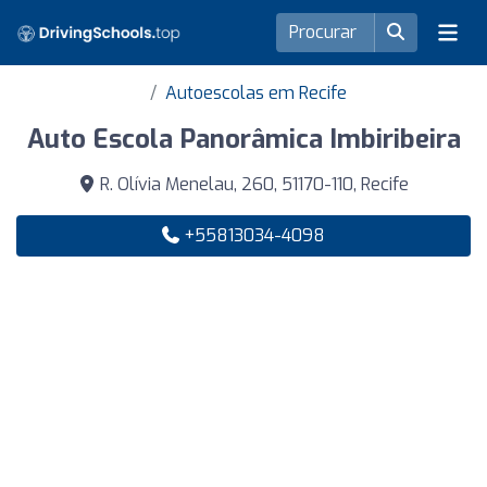
Autoescolas em Recife
Auto Escola Panorâmica Imbiribeira
R. Olívia Menelau, 260, 51170-110, Recife
+55813034-4098