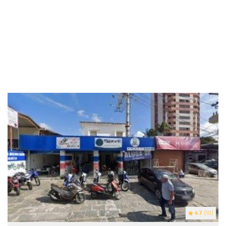
4.7
(10)