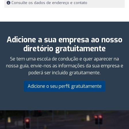
Consulte os dados de endereço e contato
Adicione a sua empresa ao nosso
diretório gratuitamente
Se tem uma escola de condução e quer aparecer na
nossa guia, envie-nos as informações da sua empresa e
poderá ser incluído gratuitamente.
Adicione o seu perfil gratuitamente