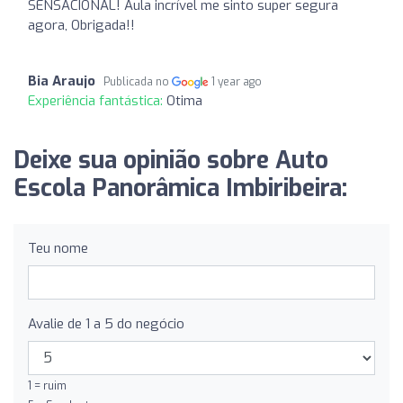
SENSACIONAL! Aula incrível me sinto super segura
agora, Obrigada!!
Bia Araujo
Publicada no
1 year ago
Experiência fantástica:
Otima
Deixe sua opinião sobre Auto
Escola Panorâmica Imbiribeira:
Teu nome
Avalie de 1 a 5 do negócio
1 = ruim