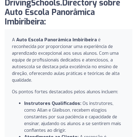
DrivingSchools.Directory sobre
Auto Escola Panorâmica
Imbiribeira:
A
Auto Escola Panorâmica Imbiribeira
é
reconhecida por proporcionar uma experiência de
aprendizado excepcional aos seus alunos. Com uma
equipe de profissionais dedicados e atenciosos, a
autoescola se destaca pela excelência no ensino de
direção, oferecendo aulas práticas e teóricas de alta
qualidade.
Os pontos fortes destacados pelos alunos incluem:
Instrutores Qualificados:
Os instrutores,
como Allan e Gleibson, recebem elogios
constantes por sua paciência e capacidade de
ensinar, ajudando os alunos a se sentirem mais
confiantes ao dirigir.
Atendimento ao Cliente:
A recepção é