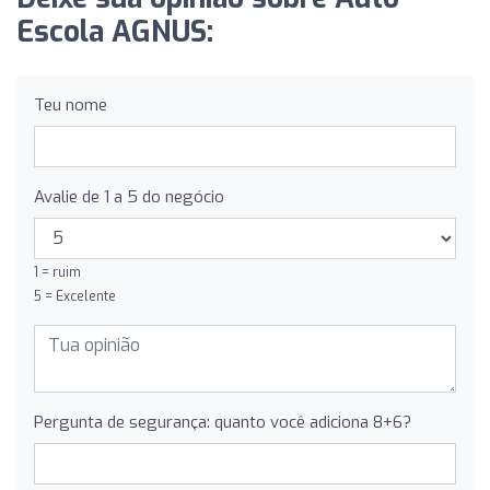
Escola AGNUS:
Teu nome
Avalie de 1 a 5 do negócio
1 = ruim
5 = Excelente
Pergunta de segurança: quanto você adiciona 8+6?