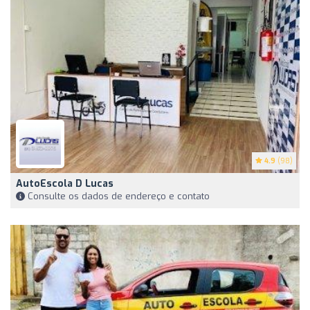
4.9
(98)
AutoEscola D Lucas
Consulte os dados de endereço e contato