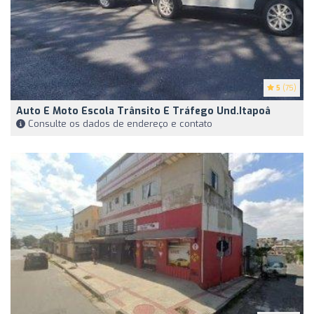
5
(75)
Auto E Moto Escola Trânsito E Tráfego Und.Itapoâ
Consulte os dados de endereço e contato