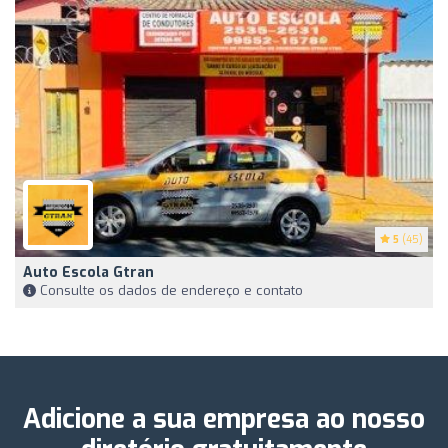
5
(45)
Auto Escola Gtran
Consulte os dados de endereço e contato
Adicione a sua empresa ao nosso