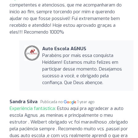
competentes e atenciosos, que me acompanharam do
início ao fim, sempre torcendo por mim e querendo
ajudar no que fosse possível! Fui extremamente bem
recebido e atendido! Hoje estou aprovado graças a
eles!!! Recomendo 1000%
Auto Escola AGNUS
Parabéns por mais essa conquista
Heiddann! Estamos muito felizes em
participar desse momento. Desejamos
sucesso a você, e obrigado pela
confiança. Que Deus abençoe.
Sandra Silva
Publicada no
1 year ago
Experiência fantástica:
Estou aqui pra agradecer a auto
escola Agnus ,as meninas e principalmente o meu
estrutor . Welbert obrigado vc foi maravilhoso ,obrigado
pela paciência sempre . Recomendo muito vcs ,passei por
duas auto escola ,e com vcs realmente aprendi o que era