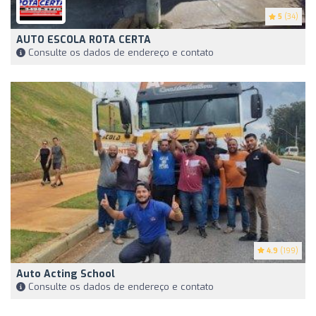
5
(34)
AUTO ESCOLA ROTA CERTA
Consulte os dados de endereço e contato
4.9
(199)
Auto Acting School
Consulte os dados de endereço e contato